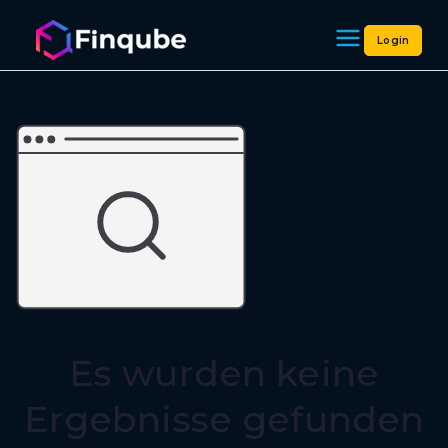
Login
Finqube
Es wurden keine
Ergebnisse gefunden